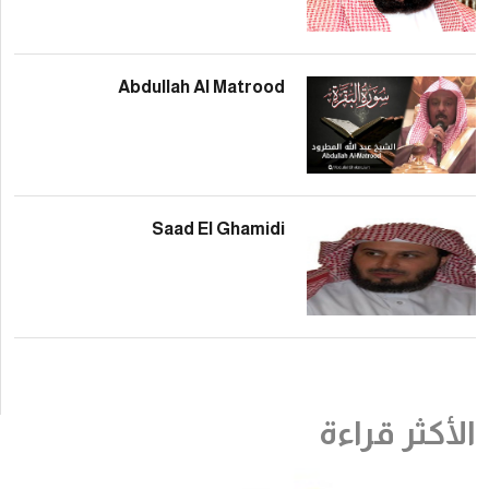
Abdullah Al Matro
Saad El Ghami