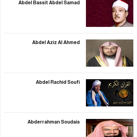
Abdel Bassit Abdel Sam
Abdel Aziz Al Ahm
Abdel Rachid Sou
Abderrahman Souda